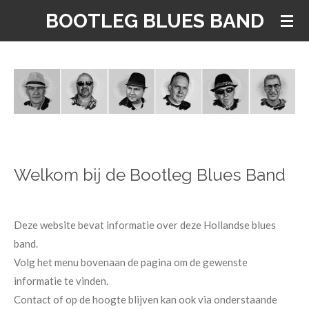
Ga
BOOTLEG BLUES BAND
direct
naar
de
hoofdinhoud
Welkom bij de Bootleg Blues Band
Deze website bevat informatie over deze Hollandse blues
band.
Volg het menu bovenaan de pagina om de gewenste
informatie te vinden.
Contact of op de hoogte blijven kan ook via onderstaande